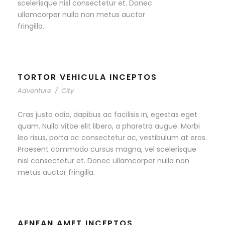
scelerisque nisl consectetur et. Donec
ullamcorper nulla non metus auctor
fringilla.
TORTOR VEHICULA INCEPTOS
Adventure
/
City
Cras justo odio, dapibus ac facilisis in, egestas eget
quam. Nulla vitae elit libero, a pharetra augue. Morbi
leo risus, porta ac consectetur ac, vestibulum at eros.
Praesent commodo cursus magna, vel scelerisque
nisl consectetur et. Donec ullamcorper nulla non
metus auctor fringilla.
AENEAN AMET INCEPTOS