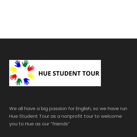
We all have a big passion for English, so we have run
Hue Student Tour as a nonprofit tour to welcome
you to Hue as our “friends”