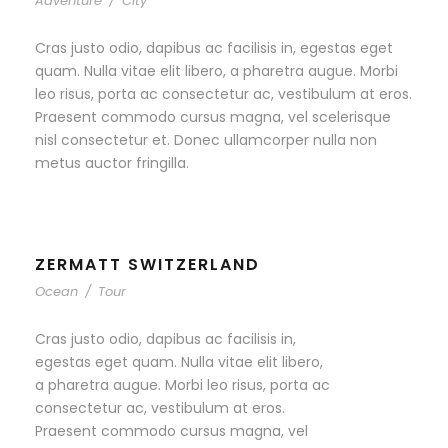
Adventure
/
City
Cras justo odio, dapibus ac facilisis in, egestas eget
quam. Nulla vitae elit libero, a pharetra augue. Morbi
leo risus, porta ac consectetur ac, vestibulum at eros.
Praesent commodo cursus magna, vel scelerisque
nisl consectetur et. Donec ullamcorper nulla non
metus auctor fringilla.
ZERMATT SWITZERLAND
Ocean
/
Tour
Cras justo odio, dapibus ac facilisis in,
egestas eget quam. Nulla vitae elit libero,
a pharetra augue. Morbi leo risus, porta ac
consectetur ac, vestibulum at eros.
Praesent commodo cursus magna, vel